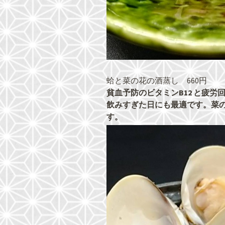
蛤と菜の花の酒蒸し 660円
貧血予防のビタミンB12 と疲
飲みすぎた日にも最適です。菜
す。