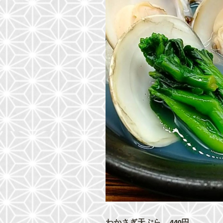
わかさぎ天ぷら 440円