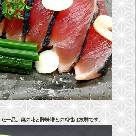
した一品。菜の花と酢味噌との相性は抜群です。