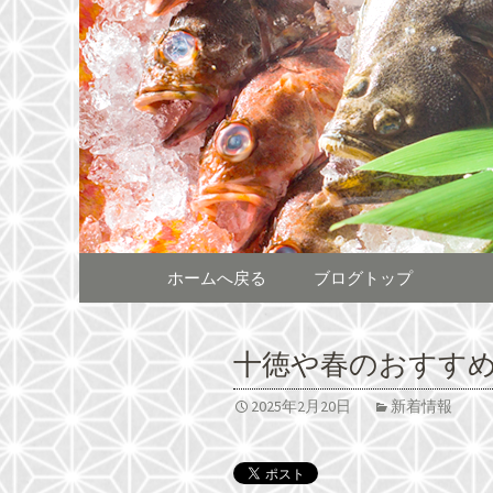
熊本をメインに全国へチェ
熊本をメ
居酒屋「
コンテンツへ移動
ホームへ戻る
ブログトップ
十徳や春のおすすめ
2025年2月20日
新着情報