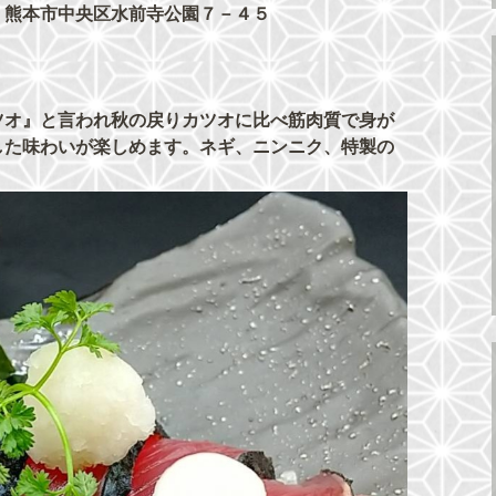
 熊本市中央区水前寺公園７－４５
ツオ』と言われ秋の戻りカツオに比べ筋肉質で身が
した味わいが楽しめます。ネギ、ニンニク、特製の