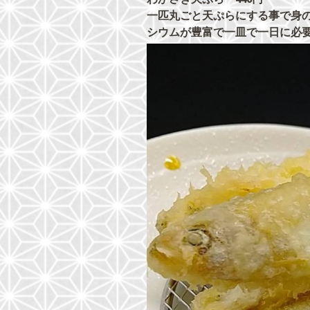
一匹丸ごと天ぷらにする事で身
シウムが豊富で一皿で一日に必