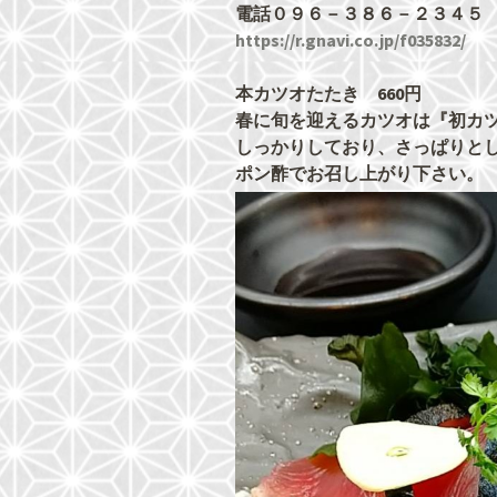
電話０９６－３８６－２３４５
https://r.gnavi.co.jp/f035832/
本カツオたたき 660円
春に旬を迎えるカツオは『初カ
しっかりしており、さっぱりと
ポン酢でお召し上がり下さい。