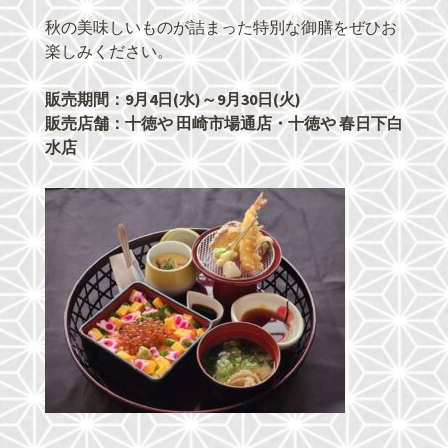
秋の美味しいものが詰まった特別な御膳をぜひお
楽しみください。
販売期間：9月4日(水)～9月30日(火)
販売店舗：十徳や 田崎市場通店・十徳や 春日下白
水店