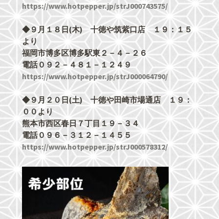
https://www.hotpepper.jp/strJ000743575/
◆９月１８日(木) 十徳や筑紫口店 １９：１５
より
福岡市博多区博多駅東２－４－２６
電話０９２－４８１－１２４９
https://www.hotpepper.jp/strJ000064790/
◆９月２０日(土) 十徳や田崎市場通店 １９：
００より
熊本市西区春日７丁目１９－３４
電話０９６－３１２－１４５５
https://www.hotpepper.jp/strJ000578312/