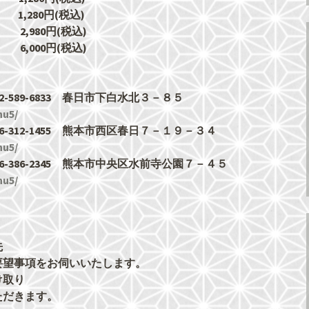
,280円(税込)
0円(税込)
00円(税込)
589-6833 春日市下白水北３－８５
nu5/
312-1455 熊本市西区春日７－１９－３４
nu5/
86-2345 熊本市中央区水前寺公園７－４５
nu5/
。
先
要望事項をお伺いいたします。
け取り
ただきます。