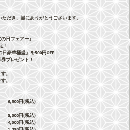
いただき、誠にありがとうございます。
！
父の日フェアー』
限定！
の日豪華桶盛』を
500円OFF
事券プレゼント！
ます。
です。
6,500円(税込)
5,500円(税込)
4,500円(税込)
280円(税込)