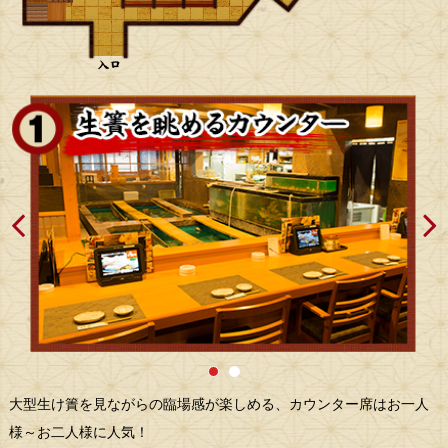
大型生け簀を見ながらの臨場感が楽しめる、カウンター席はお一人
様～お二人様に人気！