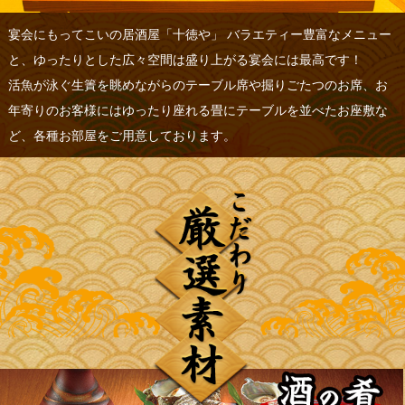
宴会にもってこいの居酒屋「十徳や」 バラエティー豊富なメニュー
と、ゆったりとした広々空間は盛り上がる宴会には最高です！
活魚が泳ぐ生簀を眺めながらのテーブル席や掘りごたつのお席、お
年寄りのお客様にはゆったり座れる畳にテーブルを並べたお座敷な
ど、各種お部屋をご用意しております。