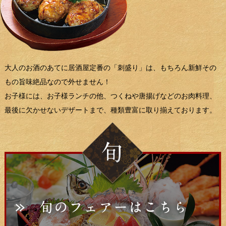
大人のお酒のあてに居酒屋定番の「刺盛り」は、もちろん新鮮その
もの旨味絶品なので外せません！
お子様には、お子様ランチの他、つくねや唐揚げなどのお肉料理、
最後に欠かせないデザートまで、種類豊富に取り揃えております。