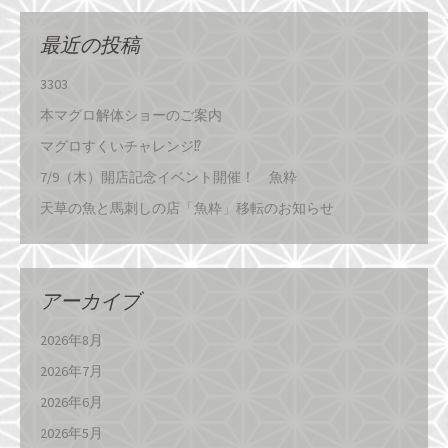
最近の投稿
3303
本マグロ解体ショーのご案内
マグロすくいチャレンジ⁉
7/9（木）開店記念イベント開催！ 魚粋
天草の魚と馬刺しの店「魚粋」移転のお知らせ
アーカイブ
2026年8月
2026年7月
2026年6月
2026年5月