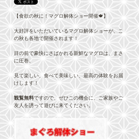
【食欲の秋に！マグロ解体ショー開催🍁】
大好評をいただいているマグロ解体ショーが、こ
の秋も各地で開催されます！
目の前で豪快にさばかれる新鮮なマグロは、まさ
に圧巻。
見て楽しい、食べて美味しい、最高の体験をお届
けします！
観覧無料
ですので、ぜひこの機会に、ご家族やご
友人を誘って遊びに来てください。