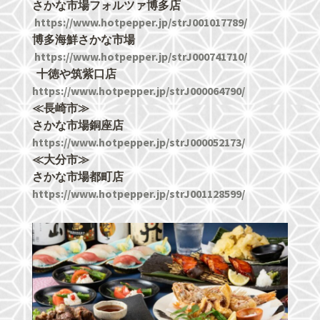
さかな市場フォルツァ博多店
https://www.hotpepper.jp/strJ001017789/
博多海鮮さかな市場
https://www.hotpepper.jp/strJ000741710/
十徳や筑紫口店
https://www.hotpepper.jp/strJ000064790/
≪長崎市≫
さかな市場銅座店
https://www.hotpepper.jp/strJ000052173/
≪大分市≫
さかな市場都町店
https://www.hotpepper.jp/strJ001128599/