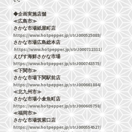
◆企画実施店舗
≪広島市≫
さかな市場紙屋町店
https://www.hotpepper.jp/strJ000525088/
さかな市場広島総本店
https://www.hotpepper.jp/strJ000712311/
えびす海鮮さかな市場
https://www.hotpepper.jp/strJ000743575/
≪下関市≫
さかな市場下関駅前店
https://www.hotpepper.jp/strJ000661884/
≪北九州市≫
さかな市場小倉魚町店
https://www.hotpepper.jp/strJ000605758/
≪福岡市≫
さかな市場筑紫口店
https://www.hotpepper.jp/strJ000554527/