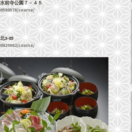
中央区水前寺公園７－４５
00580578/course/
北3-85
00629862/course/