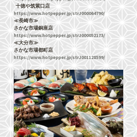
十徳や筑紫口店
https://www.hotpepper.jp/strJ000064790/
≪長崎市≫
さかな市場銅座店
https://www.hotpepper.jp/strJ000052173/
≪大分市≫
さかな市場都町店
https://www.hotpepper.jp/strJ001128599/